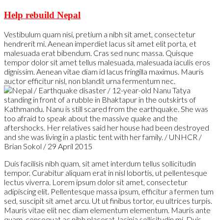
Help rebuild Nepal
Vestibulum quam nisi, pretium a nibh sit amet, consectetur
hendrerit mi. Aenean imperdiet lacus sit amet elit porta, et
malesuada erat bibendum. Cras sed nunc massa. Quisque
tempor dolor sit amet tellus malesuada, malesuada iaculis eros
dignissim. Aenean vitae diam id lacus fringilla maximus. Mauris
auctor efficitur nisl, non blandit urna fermentum nec.
Duis facilisis nibh quam, sit amet interdum tellus sollicitudin
tempor. Curabitur aliquam erat in nisl lobortis, ut pellentesque
lectus viverra. Lorem ipsum dolor sit amet, consectetur
adipiscing elit. Pellentesque massa ipsum, efficitur a fermen tum
sed, suscipit sit amet arcu. Ut ut finibus tortor, eu ultrices turpis.
Mauris vitae elit nec diam elementum elementum. Mauris ante
quam, consequat ac nibh placerat, lacinia sollicitudin mi. Duis