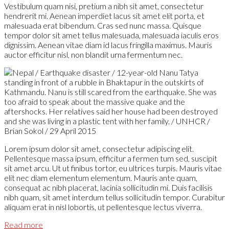
Vestibulum quam nisi, pretium a nibh sit amet, consectetur
hendrerit mi. Aenean imperdiet lacus sit amet elit porta, et
malesuada erat bibendum. Cras sed nunc massa. Quisque
tempor dolor sit amet tellus malesuada, malesuada iaculis eros
dignissim. Aenean vitae diam id lacus fringilla maximus. Mauris
auctor efficitur nisl, non blandit urna fermentum nec.
Lorem ipsum dolor sit amet, consectetur adipiscing elit.
Pellentesque massa ipsum, efficitur a fermen tum sed, suscipit
sit amet arcu. Ut ut finibus tortor, eu ultrices turpis. Mauris vitae
elit nec diam elementum elementum. Mauris ante quam,
consequat ac nibh placerat, lacinia sollicitudin mi. Duis facilisis
nibh quam, sit amet interdum tellus sollicitudin tempor. Curabitur
aliquam erat in nisl lobortis, ut pellentesque lectus viverra.
Read more