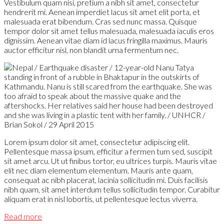
Vestibulum quam nisi, pretium a nibh sit amet, consectetur
hendrerit mi. Aenean imperdiet lacus sit amet elit porta, et
malesuada erat bibendum. Cras sed nunc massa. Quisque
tempor dolor sit amet tellus malesuada, malesuada iaculis eros
dignissim. Aenean vitae diam id lacus fringilla maximus. Mauris
auctor efficitur nisl, non blandit urna fermentum nec.
Lorem ipsum dolor sit amet, consectetur adipiscing elit.
Pellentesque massa ipsum, efficitur a fermen tum sed, suscipit
sit amet arcu. Ut ut finibus tortor, eu ultrices turpis. Mauris vitae
elit nec diam elementum elementum. Mauris ante quam,
consequat ac nibh placerat, lacinia sollicitudin mi. Duis facilisis
nibh quam, sit amet interdum tellus sollicitudin tempor. Curabitur
aliquam erat in nisl lobortis, ut pellentesque lectus viverra.
Read more