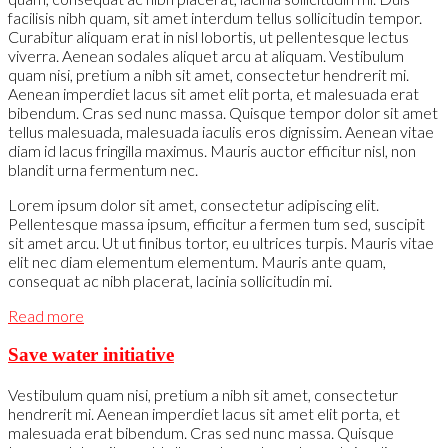
facilisis nibh quam, sit amet interdum tellus sollicitudin tempor.
Curabitur aliquam erat in nisl lobortis, ut pellentesque lectus
viverra. Aenean sodales aliquet arcu at aliquam. Vestibulum
quam nisi, pretium a nibh sit amet, consectetur hendrerit mi.
Aenean imperdiet lacus sit amet elit porta, et malesuada erat
bibendum. Cras sed nunc massa. Quisque tempor dolor sit amet
tellus malesuada, malesuada iaculis eros dignissim. Aenean vitae
diam id lacus fringilla maximus. Mauris auctor efficitur nisl, non
blandit urna fermentum nec.
Lorem ipsum dolor sit amet, consectetur adipiscing elit.
Pellentesque massa ipsum, efficitur a fermen tum sed, suscipit
sit amet arcu. Ut ut finibus tortor, eu ultrices turpis. Mauris vitae
elit nec diam elementum elementum. Mauris ante quam,
consequat ac nibh placerat, lacinia sollicitudin mi.
Read more
Save water initiative
Vestibulum quam nisi, pretium a nibh sit amet, consectetur
hendrerit mi. Aenean imperdiet lacus sit amet elit porta, et
malesuada erat bibendum. Cras sed nunc massa. Quisque