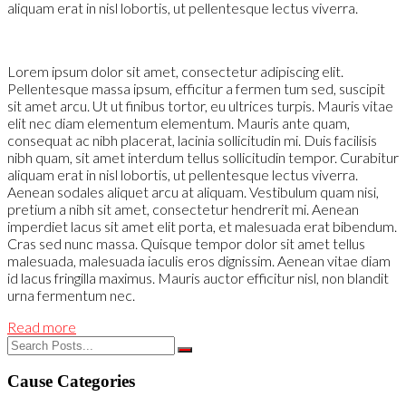
aliquam erat in nisl lobortis, ut pellentesque lectus viverra.
Lorem ipsum dolor sit amet, consectetur adipiscing elit.
Pellentesque massa ipsum, efficitur a fermen tum sed, suscipit
sit amet arcu. Ut ut finibus tortor, eu ultrices turpis. Mauris vitae
elit nec diam elementum elementum. Mauris ante quam,
consequat ac nibh placerat, lacinia sollicitudin mi. Duis facilisis
nibh quam, sit amet interdum tellus sollicitudin tempor. Curabitur
aliquam erat in nisl lobortis, ut pellentesque lectus viverra.
Aenean sodales aliquet arcu at aliquam. Vestibulum quam nisi,
pretium a nibh sit amet, consectetur hendrerit mi. Aenean
imperdiet lacus sit amet elit porta, et malesuada erat bibendum.
Cras sed nunc massa. Quisque tempor dolor sit amet tellus
malesuada, malesuada iaculis eros dignissim. Aenean vitae diam
id lacus fringilla maximus. Mauris auctor efficitur nisl, non blandit
urna fermentum nec.
Read more
Cause Categories