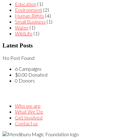
Education
(1)
Environment
(2)
Human Rights
(4)
Small Business
(1)
Water
(1)
WildLife
(1)
Latest Posts
No Post Found
6
Campaigns
$0.00
Donated
0
Donors
Who we are
What We Do
Get Involved
Contact us