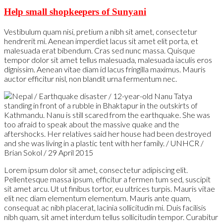
Help small shopkeepers of Sunyani
Vestibulum quam nisi, pretium a nibh sit amet, consectetur
hendrerit mi. Aenean imperdiet lacus sit amet elit porta, et
malesuada erat bibendum. Cras sed nunc massa. Quisque
tempor dolor sit amet tellus malesuada, malesuada iaculis eros
dignissim. Aenean vitae diam id lacus fringilla maximus. Mauris
auctor efficitur nisl, non blandit urna fermentum nec.
Lorem ipsum dolor sit amet, consectetur adipiscing elit.
Pellentesque massa ipsum, efficitur a fermen tum sed, suscipit
sit amet arcu. Ut ut finibus tortor, eu ultrices turpis. Mauris vitae
elit nec diam elementum elementum. Mauris ante quam,
consequat ac nibh placerat, lacinia sollicitudin mi. Duis facilisis
nibh quam, sit amet interdum tellus sollicitudin tempor. Curabitur