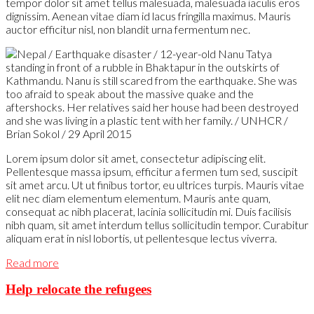
tempor dolor sit amet tellus malesuada, malesuada iaculis eros
dignissim. Aenean vitae diam id lacus fringilla maximus. Mauris
auctor efficitur nisl, non blandit urna fermentum nec.
Lorem ipsum dolor sit amet, consectetur adipiscing elit.
Pellentesque massa ipsum, efficitur a fermen tum sed, suscipit
sit amet arcu. Ut ut finibus tortor, eu ultrices turpis. Mauris vitae
elit nec diam elementum elementum. Mauris ante quam,
consequat ac nibh placerat, lacinia sollicitudin mi. Duis facilisis
nibh quam, sit amet interdum tellus sollicitudin tempor. Curabitur
aliquam erat in nisl lobortis, ut pellentesque lectus viverra.
Read more
Help relocate the refugees